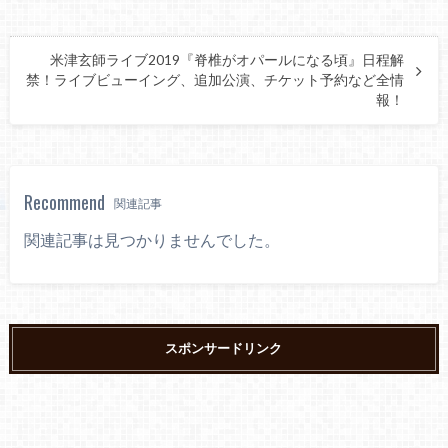
米津玄師ライブ2019『脊椎がオパールになる頃』日程解
禁！ライブビューイング、追加公演、チケット予約など全情
報！
Recommend
関連記事
関連記事は見つかりませんでした。
スポンサードリンク