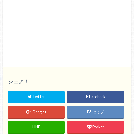
シェア！
Twitter
Facebook
Google+
はてブ
LINE
Pocket