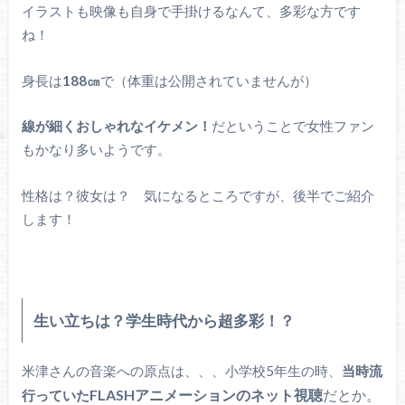
イラストも映像も自身で手掛けるなんて、多彩な方です
ね！
身長は
188㎝
で（体重は公開されていませんが）
線が細くおしゃれなイケメン！
だということで女性ファン
もかなり多いようです。
性格は？彼女は？ 気になるところですが、後半でご紹介
します！
生い立ちは？学生時代から超多彩！？
米津さんの音楽への原点は、、、
小学校5年生の時、
当時流
FLASHアニメーションのネット視聴
だとか。
行っていた