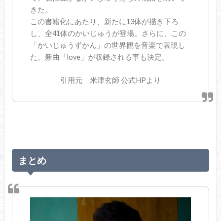
きた。
この書籍化にあたり、新たに13体が描き下ろ
し、全41体のかいじゅうが登場。さらに、この
「かいじゅうずかん」の世界観を音楽で表現し
た、新曲「love」が収録される事も決定。
引用元 米津玄師 公式HPより
まとめ