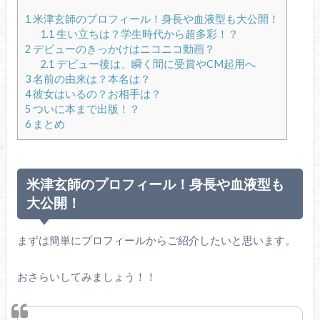
1
米津玄師のプロフィール！身長や血液型も大公開！
1.1
生い立ちは？学生時代から超多彩！？
2
デビューのきっかけはニコニコ動画？
2.1
デビュー後は、瞬く間に受賞やCM起用へ
3
名前の由来は？本名は？
4
彼女はいるの？お相手は？
5
ついに本まで出版！？
6
まとめ
米津玄師のプロフィール！身長や血液型も
大公開！
まずは簡単にプロフィールからご紹介したいと思います。
おさらいしてみましょう！！