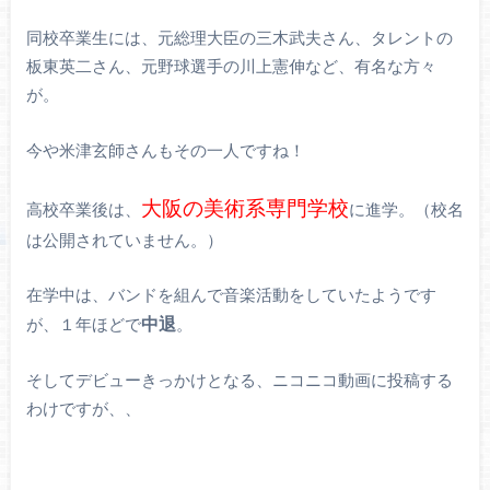
同校卒業生には、元総理大臣の三木武夫さん、タレントの
板東英二さん、元野球選手の川上憲伸など、有名な方々
が。
今や米津玄師さんもその一人ですね！
大阪の美術系専門学校
高校卒業後は、
に進学。（校名
は公開されていません。）
在学中は、バンドを組んで音楽活動をしていたようです
中退
が、１年ほどで
。
そしてデビューきっかけとなる、ニコニコ動画に投稿する
わけですが、、