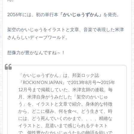
2016年には、初の単行本
「かいじゅうずかん」
を発売。
架空のかいじゅうをイラストと文章、音楽で表現した米津
さんらしいディープワールド。
想像力が豊かなんですね～！
「かいじゅうずかん」は、邦楽ロック誌
『ROCKIN’ON JAPAN』で2013年8月号〜2015年
12月号まで掲載していた、米津玄師の連載。毎
月、米津自身がうみだした「架空のかいじゅ
う」を、イラストと文章で紹介。身体的な特徴
から、どこに棲み、何を食べ、どう生きて、時
には、どう死んでいくのかまで、、、、精緻な
イラストと、息遣いまで感じられるテキスト
で、個性豊かなかいじゅうたちの物語を紡いで