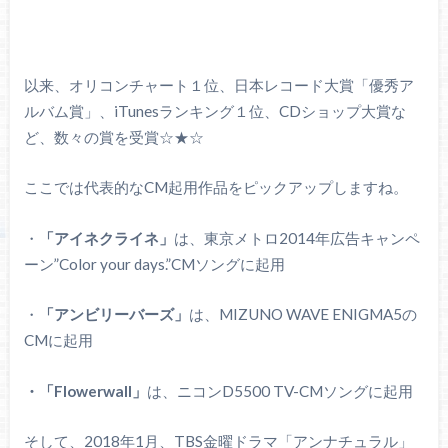
以来、オリコンチャート１位、日本レコード大賞「優秀ア
ルバム賞」、iTunesランキング１位、CDショップ大賞な
ど、数々の賞を受賞☆★☆
ここでは代表的なCM起用作品をピックアップしますね。
・
「アイネクライネ」
は、東京メトロ2014年広告キャンペ
ーン”Color your days.”CMソングに起用
・
「アンビリーバーズ」
は、MIZUNO WAVE ENIGMA5の
CMに起用
・「Flowerwall」
は、ニコンD5500 TV-CMソングに起用
そして、2018年1月、TBS金曜ドラマ「アンナチュラル」