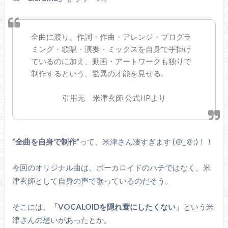
全曲に渡り、作詞・作曲・アレンジ・プログラ
ミング・歌唱・演奏・ミックスを自身で手掛け
ているのに加え、動画・アートワークも独りで
制作するという、驚異の才能を見せる。
引用元 米津玄師 公式HPより
”全曲を自身で制作”
って、米津さん凄すぎます (＠_＠;)！！
今回のオリジナル曲は、ボーカロイドのハチではなく、米
津玄師として自身の声で歌っているのだそう。
そこには、
「VOCALOIDを隠れ蓑にしたくない」
という米
津さんの想いがあったとか。