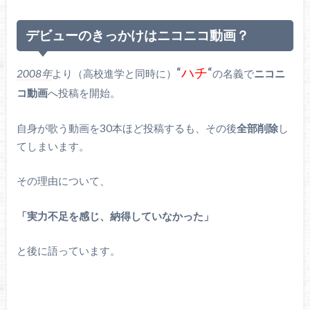
デビューのきっかけはニコニコ動画？
“
ハチ
“
2008年
より（高校進学と同時に）
の名義で
ニコニ
コ動画
へ投稿を開始。
自身が歌う動画を30本ほど投稿するも、その後
全部削除
し
てしまいます。
その理由について、
「実力不足を感じ、納得していなかった」
と後に語っています。