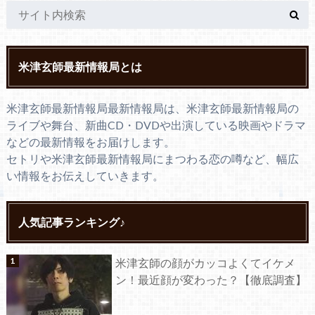
米津玄師最新情報局とは
米津玄師最新情報局最新情報局は、米津玄師最新情報局の
ライブや舞台、新曲CD・DVDや出演している映画やドラマ
などの最新情報をお届けします。
セトリや米津玄師最新情報局にまつわる恋の噂など、幅広
い情報をお伝えしていきます。
人気記事ランキング♪
米津玄師の顔がカッコよくてイケメ
ン！最近顔が変わった？【徹底調査】