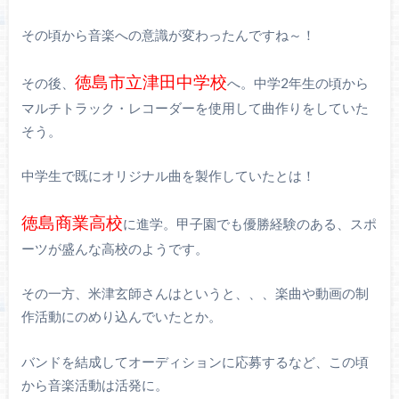
その頃から音楽への意識が変わったんですね～！
徳島市立津田中学校
その後、
へ。中学2年生の頃から
マルチトラック・レコーダーを使用して曲作りをしていた
そう。
中学生で既にオリジナル曲を製作していたとは！
徳島商業高校
に進学。甲子園でも優勝経験のある、スポ
ーツが盛んな高校のようです。
その一方、米津玄師さんはというと、、、楽曲や動画の制
作活動にのめり込んでいたとか。
バンドを結成してオーディションに応募するなど、この頃
から音楽活動は活発に。