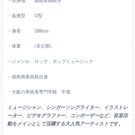
・出身地 徳島県徳島市
・血液型 O型
・身長 188cm
・体重 （非公開）
・ジャンル ロック、ポップミュージック
・徳島商業高校出身
・大阪の美術系専門学校 中退
ミュージシャン、シンガーソングライター、イラストレ
ーター、ビデオグラファー、コンポーザーなど、音楽活
動をメイン
として活躍する大人気アーティストです。