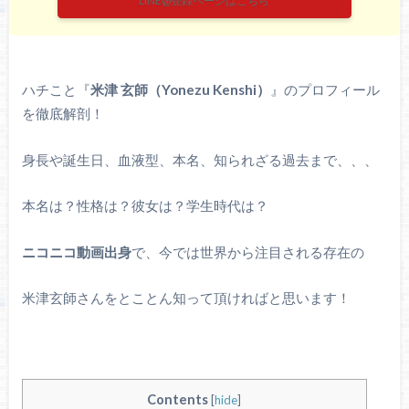
LINE@登録ページはこちら
ハチこと『
米津 玄師（Yonezu Kenshi）
』のプロフィール
を徹底解剖！
身長や誕生日、血液型、本名、知られざる過去まで、、、
本名は？性格は？彼女は？学生時代は？
ニコニコ動画出身
で、今では世界から注目される存在の
米津玄師さんをとことん知って頂ければと思います！
Contents
[
hide
]