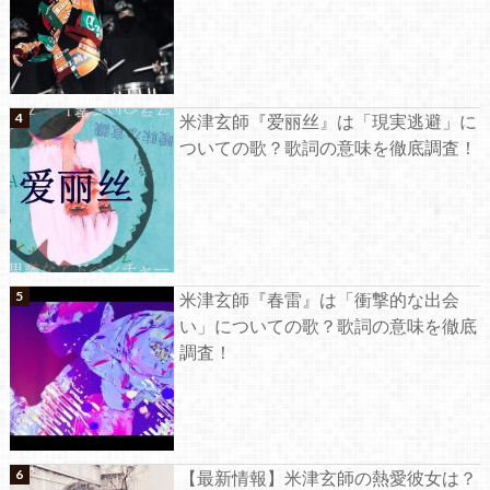
米津玄師『爱丽丝』は「現実逃避」に
ついての歌？歌詞の意味を徹底調査！
米津玄師『春雷』は「衝撃的な出会
い」についての歌？歌詞の意味を徹底
調査！
【最新情報】米津玄師の熱愛彼女は？