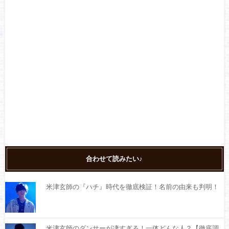
合わせて読みたい♪
米津玄師の『ハチ』時代を徹底検証！名前の由来も判明！
米津玄師のダンサーが凄すぎる！一体どんな人？【徹底調