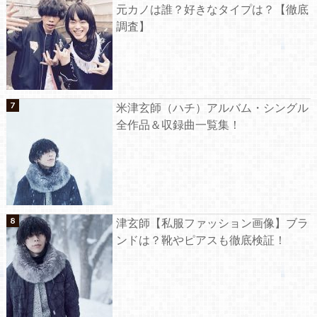
元カノは誰？好きなタイプは？【徹底
調査】
米津玄師（ハチ）アルバム・シングル
全作品＆収録曲一覧集！
津玄師【私服ファッション画像】ブラ
ンドは？靴やピアスも徹底検証！