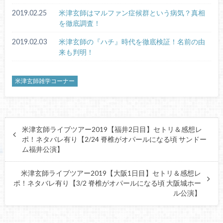
2019.02.25
米津玄師はマルファン症候群という病気？真相
を徹底調査！
2019.02.03
米津玄師の『ハチ』時代を徹底検証！名前の由
来も判明！
米津玄師雑学コーナー
米津玄師ライブツアー2019【福井2日目】セトリ＆感想レ
ポ！ネタバレ有り【2/24 脊椎がオパールになる頃 サンドー
ム福井公演】
米津玄師ライブツアー2019【大阪1日目】セトリ＆感想レ
ポ！ネタバレ有り【3/2 脊椎がオパールになる頃 大阪城ホー
ル公演】