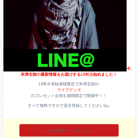
米津玄師はテレビに出演しない？その理由を徹底調査
今、
米津玄師の最新情報をお届けするLINE@始めました！
LINE＠登録者様限定で米津玄師の
ライブグッズ
のプレゼント企画を期間限定で開催中！！
すべて無料ですので是非登録してくださいね♪
LINE@登録ページはこちら