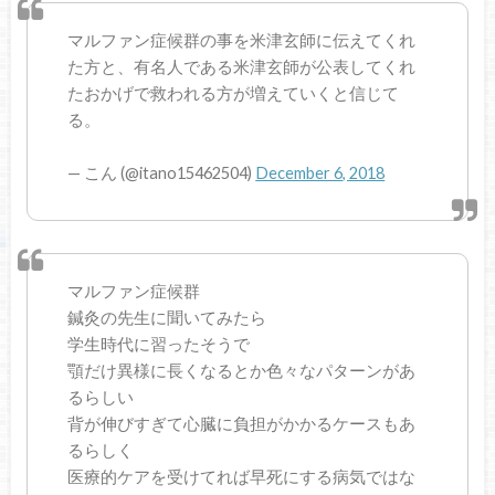
マルファン症候群の事を米津玄師に伝えてくれ
た方と、有名人である米津玄師が公表してくれ
たおかげで救われる方が増えていくと信じて
る。
— こん (@itano15462504)
December 6, 2018
マルファン症候群
鍼灸の先生に聞いてみたら
学生時代に習ったそうで
顎だけ異様に長くなるとか色々なパターンがあ
るらしい
背が伸びすぎて心臓に負担がかかるケースもあ
るらしく
医療的ケアを受けてれば早死にする病気ではな