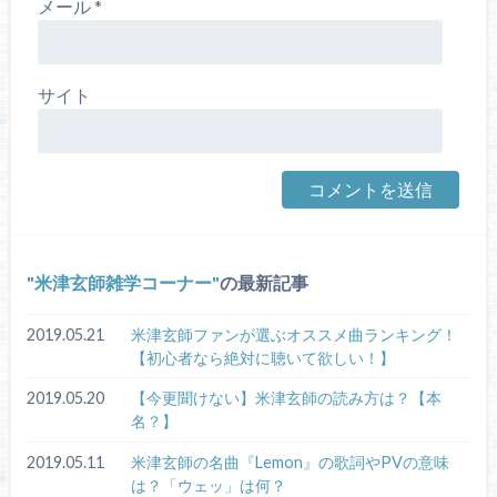
メール
*
サイト
米津玄師雑学コーナー
の最新記事
2019.05.21
米津玄師ファンが選ぶオススメ曲ランキング！
【初心者なら絶対に聴いて欲しい！】
2019.05.20
【今更聞けない】米津玄師の読み方は？【本
名？】
2019.05.11
米津玄師の名曲『Lemon』の歌詞やPVの意味
は？「ウェッ」は何？