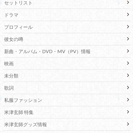
セットリスト
ドラマ
プロフィール
彼女の噂
新曲・アルバム・DVD・MV（PV）情報
映画
未分類
歌詞
私服ファッション
米津玄師 特集
米津玄師グッズ情報