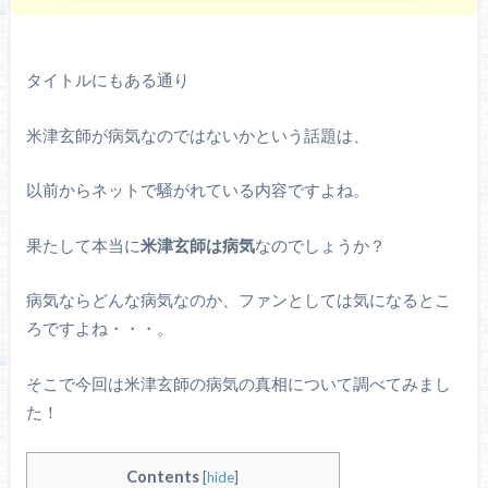
タイトルにもある通り
米津玄師が病気なのではないかという話題は、
以前からネットで騒がれている内容ですよね。
果たして本当に
米津玄師は病気
なのでしょうか？
病気ならどんな病気なのか、ファンとしては気になるとこ
ろですよね・・・。
そこで今回は米津玄師の病気の真相について調べてみまし
た！
Contents
[
hide
]