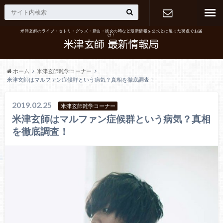
米津玄師のライブ・セトリ・グッズ・新曲・彼女の噂など最新情報を公式とは違った視点でお届
け！
お問い合わ
せ
ホーム
米津玄師雑学コーナー
米津玄師はマルファン症候群という病気？真相を徹底調査！
2019.02.25
米津玄師雑学コーナー
米津玄師はマルファン症候群という病気？真相
を徹底調査！