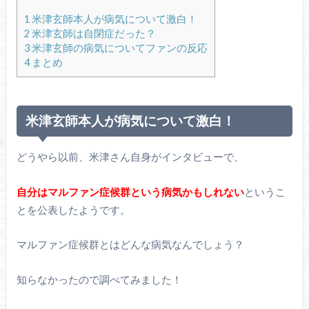
1
米津玄師本人が病気について激白！
2
米津玄師は自閉症だった？
3
米津玄師の病気についてファンの反応
4
まとめ
米津玄師本人が病気について激白！
どうやら以前、米津さん自身がインタビューで、
自分はマルファン症候群という病気かもしれない
というこ
とを公表したようです。
マルファン症候群とはどんな病気なんでしょう？
知らなかったので調べてみました！