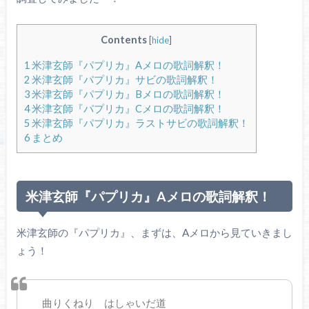
Contents
[
hide
]
1
米津玄師『パプリカ』Aメロの歌詞解釈！
2
米津玄師『パプリカ』サビの歌詞解釈！
3
米津玄師『パプリカ』Bメロの歌詞解釈！
4
米津玄師『パプリカ』Cメロの歌詞解釈！
5
米津玄師『パプリカ』ラストサビの歌詞解釈！
6
まとめ
米津玄師『パプリカ』Aメロの歌詞解釈！
米津玄師の『パプリカ』、まずは、Aメロから見ていきまし
ょう！
曲りくねり はしゃいだ道