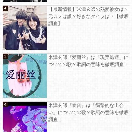
【最新情報】米津玄師の熱愛彼女は？
元カノは誰？好きなタイプは？【徹底
調査】
米津玄師『爱丽丝』は「現実逃避」に
ついての歌？歌詞の意味を徹底調査！
米津玄師『春雷』は「衝撃的な出会
い」についての歌？歌詞の意味を徹底
調査！