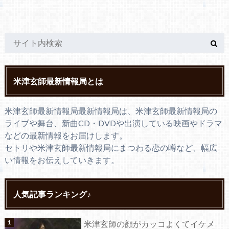
米津玄師最新情報局とは
米津玄師最新情報局最新情報局は、米津玄師最新情報局の
ライブや舞台、新曲CD・DVDや出演している映画やドラマ
などの最新情報をお届けします。
セトリや米津玄師最新情報局にまつわる恋の噂など、幅広
い情報をお伝えしていきます。
人気記事ランキング♪
米津玄師の顔がカッコよくてイケメ