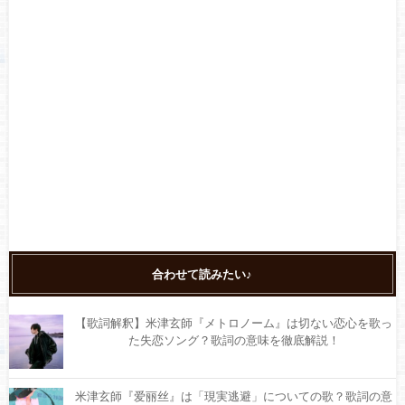
合わせて読みたい♪
【歌詞解釈】米津玄師『メトロノーム』は切ない恋心を歌っ
た失恋ソング？歌詞の意味を徹底解説！
米津玄師『爱丽丝』は「現実逃避」についての歌？歌詞の意