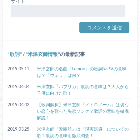
サイト
歌詞
/
米津玄師情報
の最新記事
2019.05.11
米津玄師の名曲『Lemon』の歌詞やPVの意味
は？「ウェッ」は何？
2019.04.04
米津玄師『パプリカ』歌詞の意味は？大人から
子供に向けた歌！
2019.04.02
【歌詞解釈】米津玄師『メトロノーム』は切な
い恋心を歌った失恋ソング？歌詞の意味を徹底
解説！
2019.03.25
米津玄師『爱丽丝』は「現実逃避」についての
歌？歌詞の意味を徹底調査！