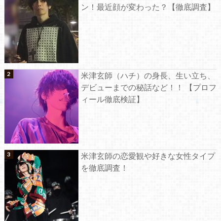
ン！最近顔が変わった？【徹底調査】
米津玄師（ハチ）の身長、生い立ち、
デビューまでの秘話など！！ 【プロフ
ィール徹底検証】
米津玄師の恋愛観や好きな女性タイプ
を徹底調査！