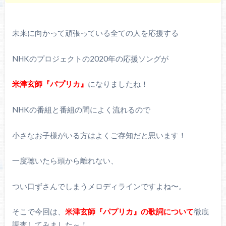
未来に向かって頑張っている全ての人を応援する
NHKのプロジェクトの2020年の応援ソングが
米津玄師『パプリカ』
になりましたね！
NHKの番組と番組の間によく流れるので
小さなお子様がいる方はよくご存知だと思います！
一度聴いたら頭から離れない、
つい口ずさんでしまうメロディラインですよね〜。
そこで今回は、
米津玄師『パプリカ』の歌詞について
徹底
調査してみました～！