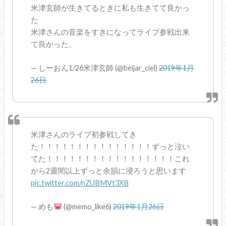
米津玄師が生きてるときに私も生きてて良かっ
た
米津さんの音楽をすきになってライブ参戦出来
て良かった。
— しーおん1/26米津玄師 (@beijar_ciel)
2019年1月
26日
米津さんのライブ初参戦してき
た！！！！！！！！！！！！！！！ずっと泣い
てた！！！！！！！！！！！！！！！！！これ
から2週間以上ずっと余韻に浸ろうと思います
pic.twitter.com/nZUBMVt3XB
— めも
(@memo_like6)
2019年1月26日