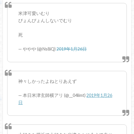
米津可愛いむり
ぴょんぴょんしないでむり
死
— ややや (@Ns8iQ)
2019年1月26日
神々しかったよねとりあえず
— 本日米津玄師横アリ (@__04limt)
2019年1月26
日