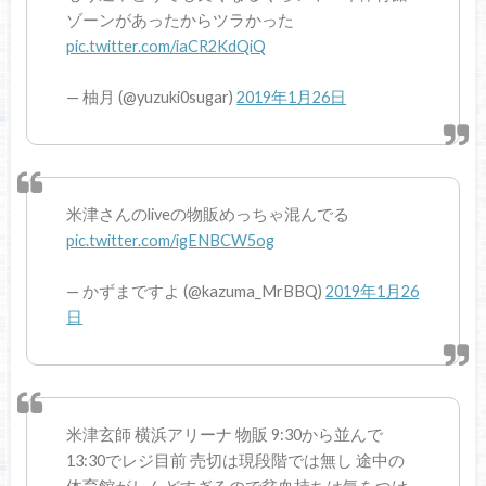
ゾーンがあったからツラかった
pic.twitter.com/iaCR2KdQiQ
— 柚月 (@yuzuki0sugar)
2019年1月26日
米津さんのliveの物販めっちゃ混んでる
pic.twitter.com/igENBCW5og
— かずまですよ (@kazuma_MrBBQ)
2019年1月26
日
米津玄師 横浜アリーナ 物販 9:30から並んで
13:30でレジ目前 売切は現段階では無し 途中の