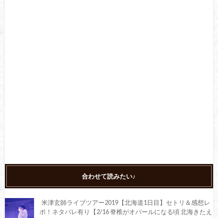
合わせて読みたい♪
米津玄師ライブツアー2019【北海道1日目】セトリ＆感想レ
ポ！ネタバレ有り【2/16 脊椎がオパールになる頃 北海きたえ