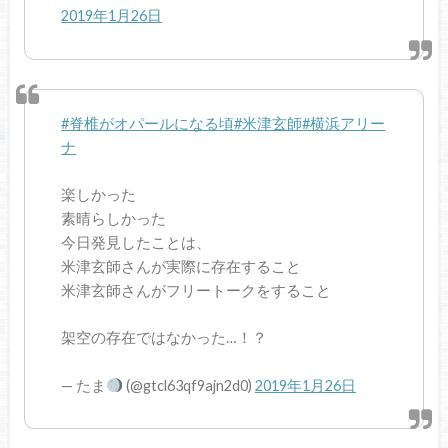
2019年1月26日
#脊椎がオパールになる頃
#米津玄師
#横浜アリー
ナ
楽しかった
素晴らしかった
今日発見したことは、
米津玄師さんが実際に存在すること
米津玄師さんがフリートークをすること
架空の存在ではなかった…！？
— たま
(@gtcl63qf9ajn2d0)
2019年1月26日