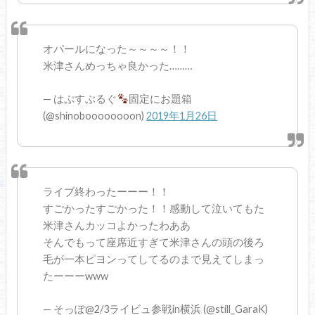
オパールになった～～～～！！
米津さんめっちゃ良かった………
— はぷすぶるぐ
固定にお題箱
(@shinoboooooooon)
2019年1月26日
ライブ終わったーーー！！
すごかったすごかった！！感動して泣いてもた
米津さんカッコよかったわああ
そんでもって座席近すぎて米津さんの頭の後ろ
毛が一本ピヨンってしてるのまで見えてしまっ
たーーーwww
— そっぽ@2/3ライビュ参戦in横浜 (@still_GaraK)