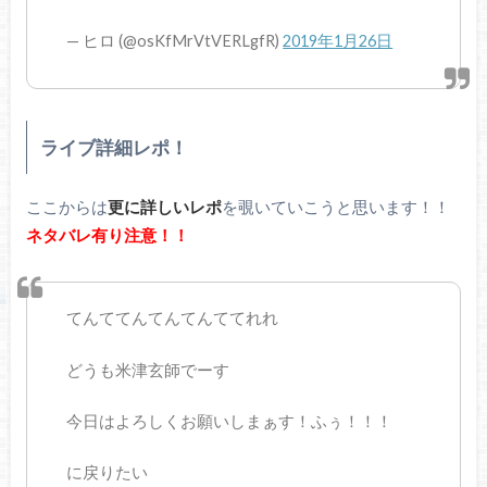
— ヒロ (@osKfMrVtVERLgfR)
2019年1月26日
ライブ詳細レポ！
ここからは
更に詳しいレポ
を覗いていこうと思います！！
ネタバレ有り注意！！
てんててんてんてんててれれ
どうも米津玄師でーす
今日はよろしくお願いしまぁす！ふぅ！！！
に戻りたい