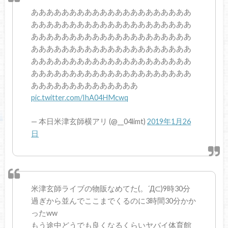
あああああああああああああああああああああ
あああああああああああああああああああああ
あああああああああああああああああああああ
あああああああああああああああああああああ
あああああああああああああああああああああ
あああああああああああああああああああああ
ああああああああああああああ
pic.twitter.com/IhA04HMcwq
— 本日米津玄師横アリ (@__04limt)
2019年1月26
日
米津玄師ライブの物販なめてた(。´Д⊂)9時30分
過ぎから並んでここまでくるのに3時間30分かか
ったww
もう途中どうでも良くなるくらいヤバイ体育館