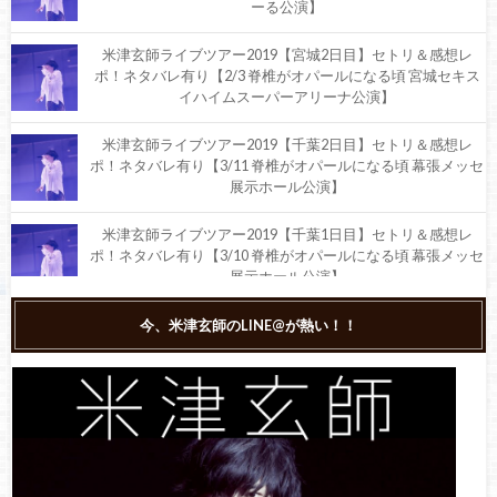
ーる公演】
米津玄師ライブツアー2019【宮城2日目】セトリ＆感想レ
ポ！ネタバレ有り【2/3 脊椎がオパールになる頃 宮城セキス
イハイムスーパーアリーナ公演】
米津玄師ライブツアー2019【千葉2日目】セトリ＆感想レ
ポ！ネタバレ有り【3/11 脊椎がオパールになる頃 幕張メッセ
展示ホール公演】
米津玄師ライブツアー2019【千葉1日目】セトリ＆感想レ
ポ！ネタバレ有り【3/10 脊椎がオパールになる頃 幕張メッセ
展示ホール公演】
米津玄師ライブツアー2019【福井1日目】セトリ＆感想レ
今、米津玄師のLINE@が熱い！！
ポ！ネタバレ有り【2/23 脊椎がオパールになる頃 サンドーム
福井公演】
米津玄師ライブツアー2019【福岡2日目】セトリ＆感想レ
ポ！ネタバレ有り【2/10 脊椎がオパールになる頃 マリンメッ
セ福岡公演】