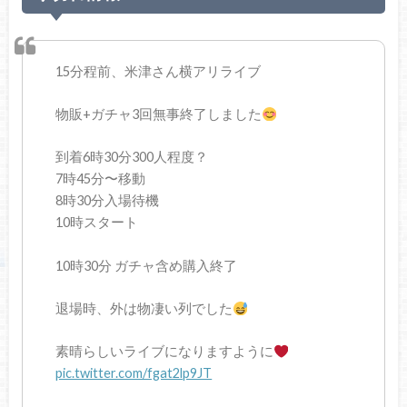
15分程前、米津さん横アリライブ
物販+ガチャ3回無事終了しました
到着6時30分300人程度？
7時45分〜移動
8時30分入場待機
10時スタート
10時30分 ガチャ含め購入終了
退場時、外は物凄い列でした
素晴らしいライブになりますように
pic.twitter.com/fgat2lp9JT