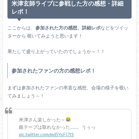
米津玄師ライブに参戦した方の感想・詳細
レポ！
ここからは、
参加された方の感想、詳細レポ
などをツイッ
ターから 覗いてみようと思います！
果たして盛り上がっていたのでしょうか～！！
参加されたファンの方の感想レポ！
まずは参加されたファンの率直な感想、会場の様子を覗い
てみましょう～！
米津さん楽しかった～
銀テープは取れなかった……。うぅっ
pic.twitter.com/md5YsFI7IS