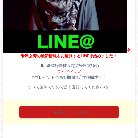
今、
米津玄師の最新情報をお届けするLINE@始めました！
LINE＠登録者様限定で米津玄師の
ライブグッズ
のプレゼント企画を期間限定で開催中！！
すべて無料ですので是非登録してくださいね♪
LINE@登録ページはこちら