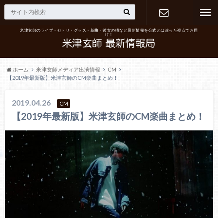
米津玄師のライブ・セトリ・グッズ・新曲・彼女の噂など最新情報を公式とは違った視点でお届
け！
お問い合わ
せ
ホーム
米津玄師メディア出演情報
CM
【2019年最新版】米津玄師のCM楽曲まとめ！
2019.04.26
CM
【2019年最新版】米津玄師のCM楽曲まとめ！