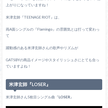
上がりになっていますね！
米津玄師『TEENAGE RIOT』は、
両A面シングルの『Flamingo』の雰囲気とは打って変わっ
て
躍動感のある米津玄師さんの歌声やリズムが
GATSBYの商品イメージやスタイリッシュさにとても合っ
ていますよね！
米津玄師『LOSER』
米津玄師さん5枚目シングル曲『
LOSER
』