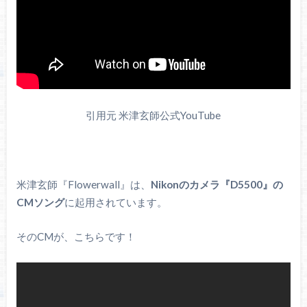
引用元 米津玄師公式YouTube
米津玄師『Flowerwall』は、
Nikonのカメラ『D5500』の
CMソング
に起用されています。
そのCMが、こちらです！