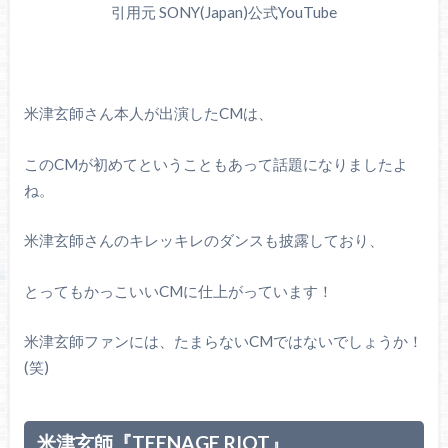
引用元 SONY(Japan)公式YouTube
米津玄師さん本人が出演したCMは、
このCMが初めてということもあって話題になりましたよ
ね。
米津玄師さんのキレッキレのダンスも披露しており、
とってもかっこいいCMに仕上がっています！
米津玄師ファンには、たまらないCMではないでしょうか！
(笑)
米津玄師『TEENAGE RIOT』