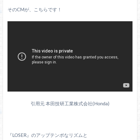
そのCMが、こちらです！
引用元 本田技研工業株式会社(Honda)
『LOSER』のアップテンポなリズムと