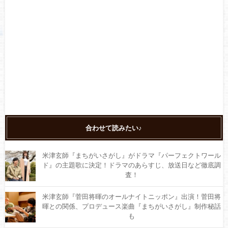
合わせて読みたい♪
米津玄師『まちがいさがし』がドラマ『パーフェクトワール
ド』の主題歌に決定！ドラマのあらすじ、放送日など徹底調
査！
米津玄師『菅田将暉のオールナイトニッポン』出演！菅田将
暉との関係、プロデュース楽曲『まちがいさがし』制作秘話
も