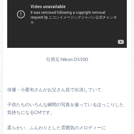
引用元 Nikon D5500
俳優・小栗旬さんがお父さん役で出演していて、
子供たちのいろんな瞬間の写真を撮っているほっこりした
気持ちになるCMです。
柔らかい、ふんわりとした雰囲気のメロディーに