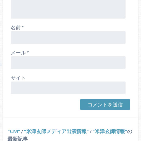
名前
*
メール
*
サイト
CM
/
米津玄師メディア出演情報
/
米津玄師情報
の
最新記事