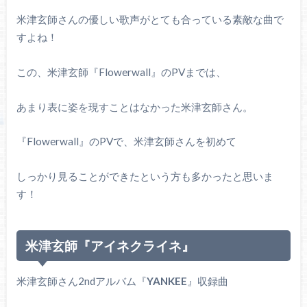
米津玄師さんの優しい歌声がとても合っている素敵な曲で
すよね！
この、米津玄師『Flowerwall』のPVまでは、
あまり表に姿を現すことはなかった米津玄師さん。
『Flowerwall』のPVで、米津玄師さんを初めて
しっかり見ることができたという方も多かったと思いま
す！
米津玄師『アイネクライネ』
米津玄師さん2ndアルバム『
YANKEE
』収録曲