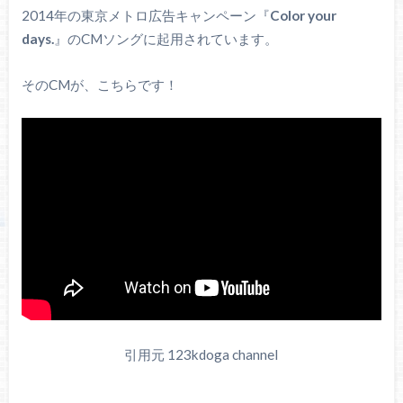
2014年の東京メトロ広告キャンペーン『
Color your
days.
』のCMソングに起用されています。
そのCMが、こちらです！
引用元 123kdoga channel