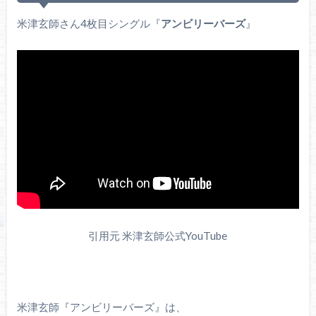
米津玄師さん4枚目シングル『
アンビリーバーズ
』
引用元 米津玄師公式YouTube
米津玄師『アンビリーバーズ』は、