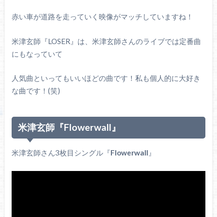
赤い車が道路を走っていく映像がマッチしていますね！
米津玄師『LOSER』は、米津玄師さんのライブでは定番曲
にもなっていて
人気曲といってもいいほどの曲です！私も個人的に大好き
な曲です！(笑)
米津玄師『Flowerwall』
米津玄師さん3枚目シングル『
Flowerwall
』