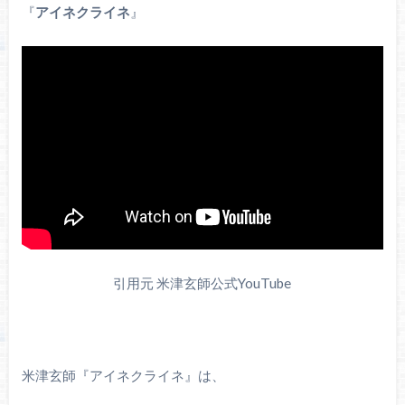
『
アイネクライネ
』
引用元 米津玄師公式YouTube
米津玄師『アイネクライネ』は、