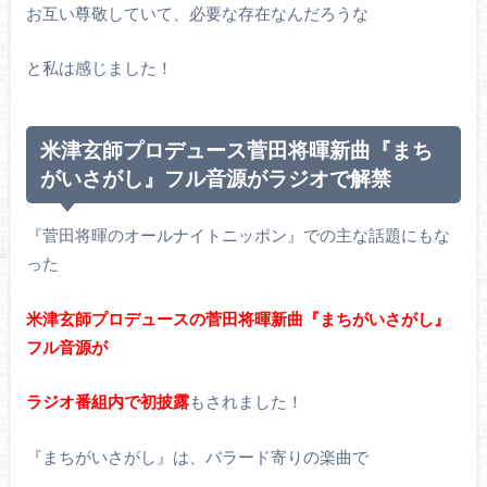
お互い尊敬していて、必要な存在なんだろうな
と私は感じました！
米津玄師プロデュース菅田将暉新曲『まち
がいさがし』フル音源がラジオで解禁
『菅田将暉のオールナイトニッポン』での主な話題にもな
った
米津玄師プロデュースの菅田将暉新曲『まちがいさがし』
フル音源が
ラジオ番組内で初披露
もされました！
『まちがいさがし』は、バラード寄りの楽曲で