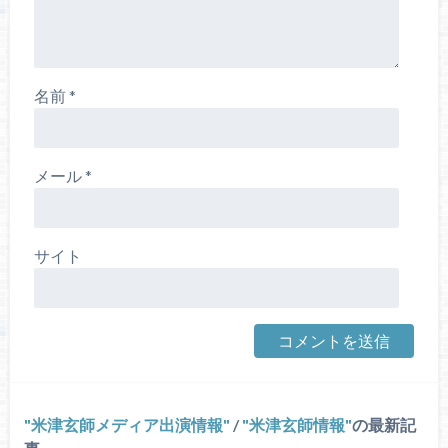
名前
*
メール
*
サイト
米津玄師メディア出演情報
/
米津玄師情報
の最新記