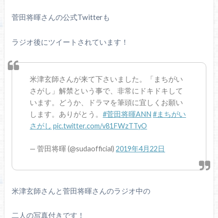
菅田将暉さんの公式Twitterも
ラジオ後にツイートされています！
米津玄師さんが来て下さいました。「まちがい
さがし」解禁という事で、非常にドキドキして
います。どうか、ドラマを筆頭に宜しくお願い
します。ありがとう。
#菅田将暉ANN
#まちがい
さがし
pic.twitter.com/v81FWzTTyO
— 菅田将暉 (@sudaofficial)
2019年4月22日
米津玄師さんと菅田将暉さんのラジオ中の
二人の写真付きです！