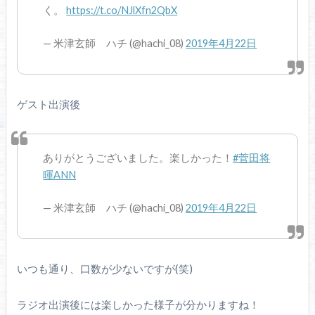
く。
https://t.co/NJlXfn2QbX
— 米津玄師 ハチ (@hachi_08)
2019年4月22日
ゲスト出演後
ありがとうございました。楽しかった！
#菅田将
暉ANN
— 米津玄師 ハチ (@hachi_08)
2019年4月22日
いつも通り、口数が少ないですが(笑)
ラジオ出演後には楽しかった様子が分かりますね！