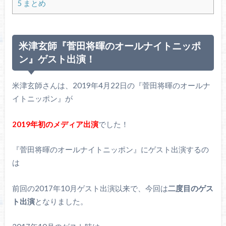
5
まとめ
米津玄師『菅田将暉のオールナイトニッポ
ン』ゲスト出演！
米津玄師さんは、2019年4月22日の『菅田将暉のオールナ
イトニッポン』が
2019年初のメディア出演
でした！
『菅田将暉のオールナイトニッポン』にゲスト出演するの
は
前回の2017年10月ゲスト出演以来で、今回は
二度目のゲス
ト出演
となりました。