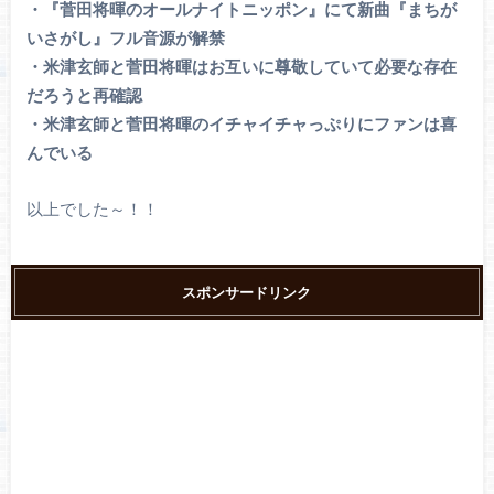
・『菅田将暉のオールナイトニッポン』にて新曲『まちが
いさがし』フル音源が解禁
・米津玄師と菅田将暉はお互いに尊敬していて必要な存在
だろうと再確認
・米津玄師と菅田将暉のイチャイチャっぷりにファンは喜
んでいる
以上でした～！！
スポンサードリンク