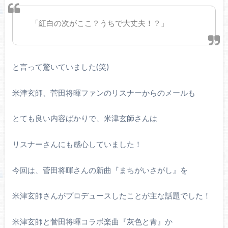
「紅白の次がここ？うちで大丈夫！？」
と言って驚いていました(笑)
米津玄師、菅田将暉ファンのリスナーからのメールも
とても良い内容ばかりで、米津玄師さんは
リスナーさんにも感心していました！
今回は、菅田将暉さんの新曲『まちがいさがし』を
米津玄師さんがプロデュースしたことが主な話題でした！
米津玄師と菅田将暉コラボ楽曲『灰色と青』か