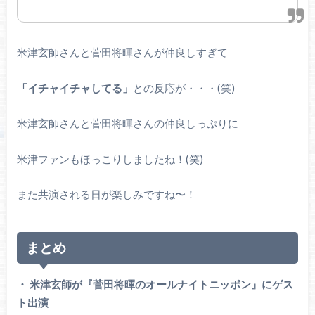
米津玄師さんと菅田将暉さんが仲良しすぎて
「イチャイチャしてる」
との反応が・・・(笑)
米津玄師さんと菅田将暉さんの仲良しっぷりに
米津ファンもほっこりしましたね！(笑)
また共演される日が楽しみですね〜！
まとめ
・ 米津玄師が『菅田将暉のオールナイトニッポン』にゲス
ト出演