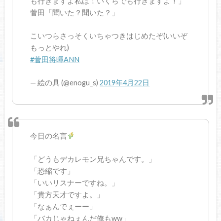
も行きますよ私は！いくらでも行きますよ！」
菅田「聞いた？聞いた？」
こいつらさっそくいちゃつきはじめたぞ(いいぞ
もっとやれ)
#菅田将暉ANN
— 絵の具 (@enogu_s)
2019年4月22日
今日の名言
「どうもデカレモン兄ちゃんです。」
「恐縮です」
「いいリスナーですね。」
「貴方天才ですよ。」
「なぁんでぇーー」
「バカじゃねぇんだ俺もww」