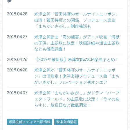
事
2019.04.28
米津玄師『菅田将暉のオールナイトニッポン』
出演！菅田将暉との関係、プロデュース楽曲
『まちがいさがし』制作秘話も
2019.04.27
米津玄師新曲『海の幽霊』がアニメ映画『海獣
の子供』主題歌に決定！映画詳細や過去主題歌
なども徹底調査！
2019.04.26
【2019年最新版】米津玄師のCM楽曲まとめ！
2019.04.20
米津玄師が『菅田将暉のオールナイトニッポ
ン』出演決定！米津玄師プロデュース曲『まち
がいさがし』フルバージョン初オンエア
2019.04.07
米津玄師『まちがいさがし』がドラマ『パーフ
ェクトワールド』の主題歌に決定！ドラマのあ
らすじ、放送日など徹底調査！
米津玄師メディア出演情報
米津玄師情報