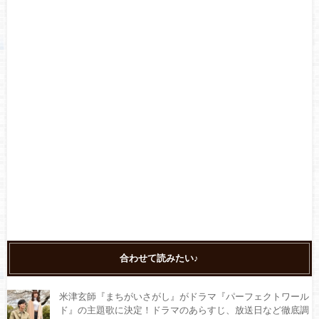
合わせて読みたい♪
米津玄師『まちがいさがし』がドラマ『パーフェクトワール
ド』の主題歌に決定！ドラマのあらすじ、放送日など徹底調