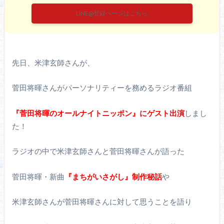
LINE@登録ページはこちら
先日、米津玄師さんが、
菅田将暉さんがパーソナリティーを務めるラジオ番組
『菅田将暉のオールナイトニッポン』にゲスト出演
しまし
た！
ラジオの中で米津玄師さんと菅田将暉さんが語った
菅田将暉・新曲
『まちがいさがし』制作秘話
や
米津玄師さんが菅田将暉さんに対して思うことを語り